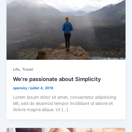
,
Life
Travel
We’re passionate about Simplicity
opensky
/
juillet 4, 2019
Lorem ipsum dolor sit amet, consectetur adipisicing
elit, sed do eiusmod tempor incididunt ut labore et
dolore magna aliqua. Ut […]