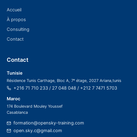
Accueil
À propos
Consulting
Contact
Contact
Tunisie
Résidence Tunis Carthage, Bloc A, 7ᵉ étage, 2027 Ariana,tunis
+216 71 710 233 / 27 048 048 / +212 7 7471 5703
Maroc
174 Boulevard Mouley Youssef
Casablanca
formation@opensky-training.com
open.sky.c@gmail.com