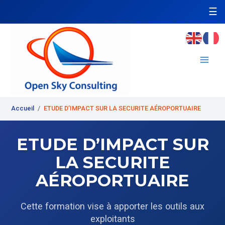
Aller
☰
au
contenu
Main
Men
Accueil
/
ETUDE D’IMPACT SUR LA SECURITE AÉROPORTUAIRE
ETUDE D’IMPACT SUR
LA SECURITE
AÉROPORTUAIRE
Cette formation vise à apporter les outils aux
exploitants