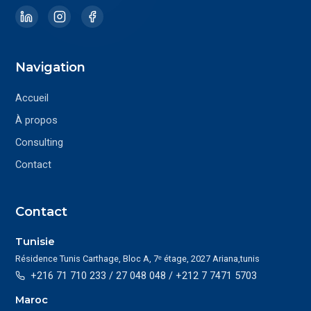
Navigation
Accueil
À propos
Consulting
Contact
Contact
Tunisie
Résidence Tunis Carthage, Bloc A, 7ᵉ étage, 2027 Ariana,tunis
+216 71 710 233 / 27 048 048 / +212 7 7471 5703
Maroc