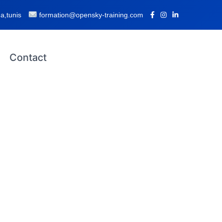
a,tunis
formation@opensky-training.com
Contact