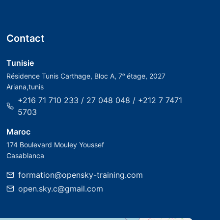
Contact
Tunisie
Résidence Tunis Carthage, Bloc A, 7ᵉ étage, 2027
Ariana,tunis
+216 71 710 233 / 27 048 048 / +212 7 7471
5703
Maroc
174 Boulevard Mouley Youssef
Casablanca
formation@opensky-training.com
open.sky.c@gmail.com