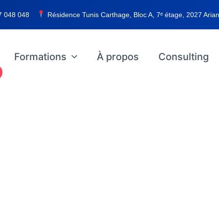
7 048 048
Résidence Tunis Carthage, Bloc A, 7ᵉ étage, 2027 Arian
Formations
À propos
Consulting